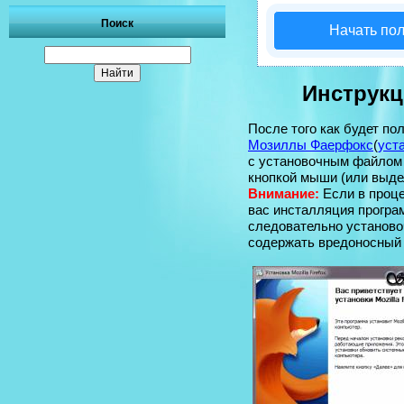
Поиск
Начать по
Инструкц
После того как будет п
Мозиллы Фаерфокс
(
уста
с установочным файлом и
кнопкой мыши (или выдел
Внимание:
Если в проце
вас инсталляция програ
следовательно установ
содержать вредоносный 