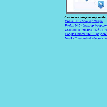
Самые последние версии бес
Opera 81.0 - браузер Опера
Firefox 94.0 - браузер Фаерфо
CCleaner 5 - бесплатный опт
Google Chrome 96.0 - браузер
Mozilla Thunderbird - бесплат