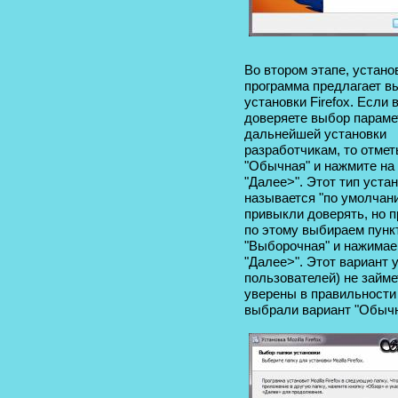
Во втором этапе, устано
программа предлагает в
установки Firefox. Если 
доверяете выбор параме
дальнейшей установки
разработчикам, то отмет
"Обычная" и нажмите на
"Далее>". Этот тип уста
называется "по умолчан
привыкли доверять, но п
по этому выбираем пунк
"Выборочная" и нажимае
"Далее>". Этот вариант
пользователей) не займе
уверены в правильности
выбрали вариант "Обыч