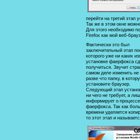
перейти на третий этап 
Так же в этом окне можн
Для этого необходимо по
Firefox как мой веб-бра
Фактически это был
заключительный этап по
которого уже ни каких и
установке фаерфокса сд
получиться. Звучит стра
самом деле изменить не
разве что папку, в котор
установите браузер.
Следующий этап установ
ни чего не требует, а ли
информирует о процессе
фаерфокса. Так как бол
времени уделяется копи
то этот этап и называет