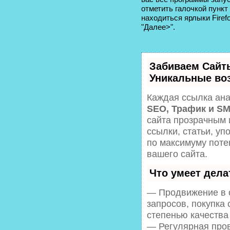
отметить галочкой пункт
находиться ярлыки Fire
"Далее>".
Забиваем Сайт
Уникальные во
Каждая ссылка ана
SEO, Трафик и S
сайта прозрачным 
ссылки, статьи, уп
по максимуму пот
вашего сайта.
Что умеет дел
— Продвижение в о
запросов, покупка
степенью качества
— Регулярная пров