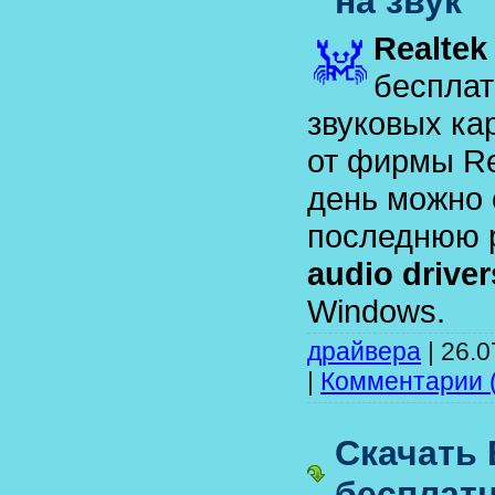
на звук
Realtek
бесплат
звуковых ка
от фирмы Re
день можно 
последнюю 
audio driver
Windows.
драйвера
|
26.0
|
Комментарии (
Скачать 
бесплат