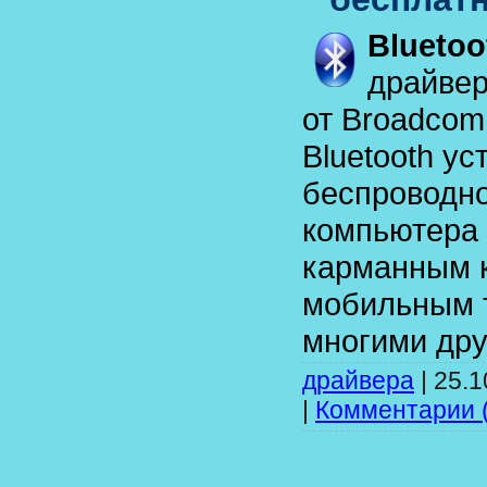
Bluetoo
драйвер
от Broadcom
Bluetooth ус
беспроводно
компьютера 
карманным 
мобильным 
многими дру
драйвера
|
25.1
|
Комментарии 