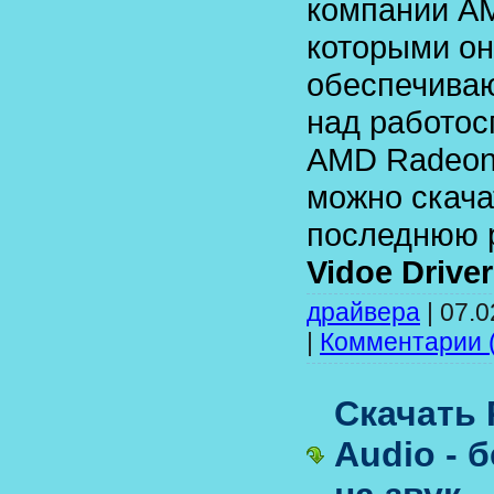
компании A
которыми он
обеспечива
над работос
AMD Radeon
можно скача
последнюю 
Vidoe Driver
драйвера
|
07.0
|
Комментарии (
Скачать 
Audio - 