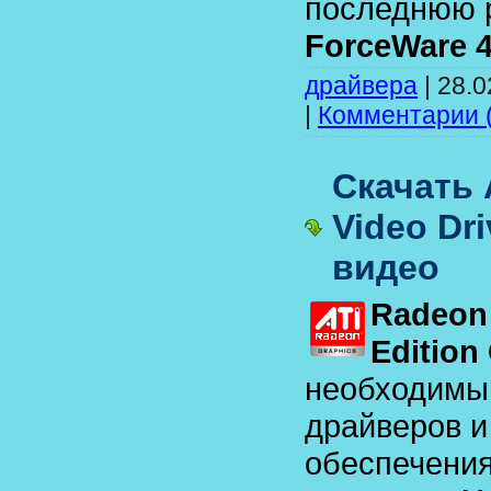
последнюю 
ForceWare 4
драйвера
|
28.0
|
Комментарии (
Скачать 
Video Dr
видео
Radeon
Edition
необходимы
драйверов и
обеспечения