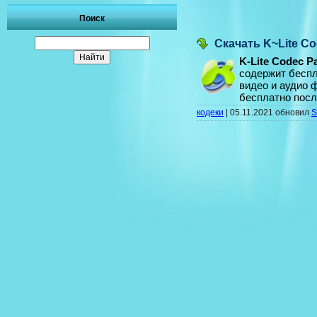
Поиск
Скачать K~Lite C
K-Lite Codec P
содержит беспл
видео и аудио 
бесплатно пос
кодеки
|
05.11.2021
обновил
S