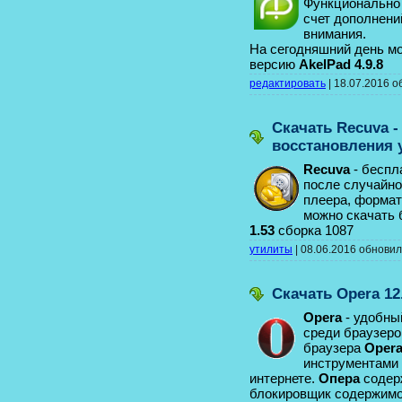
Функционально 
счет дополнени
внимания.
На сегодняшний день м
версию
AkelPad 4.9.8
редактировать
|
18.07.2016
о
Скачать Recuva 
восстановления
Recuva
- беспл
после случайно
плеера, формат
можно скачать
1.53
сборка 1087
утилиты
|
08.06.2016
обнови
Скачать Opera 12
Opera
- удобны
среди браузеро
браузера
Oper
инструментами 
интернете.
Опера
содер
блокировщик содержимог