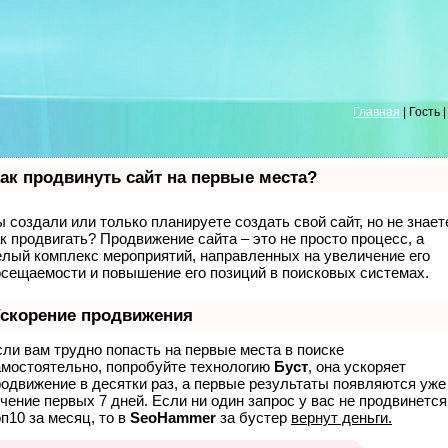
Главная
| Гость 
ак продвинуть сайт на первые места?
 создали или только планируете создать свой сайт, но не знает
к продвигать? Продвижение сайта – это не просто процесс, а
елый комплекс мероприятий, направленных на увеличение его
осещаемости и повышение его позиций в поисковых системах.
скорение продвижения
ли вам трудно попасть на первые места в поиске
амостоятельно, попробуйте технологию
Буст
, она ускоряет
родвижение в десятки раз, а первые результаты появляются уже
чение первых 7 дней. Если ни один запрос у вас не продвинется
п10 за месяц, то в
SeoHammer
за бустер
вернут деньги.