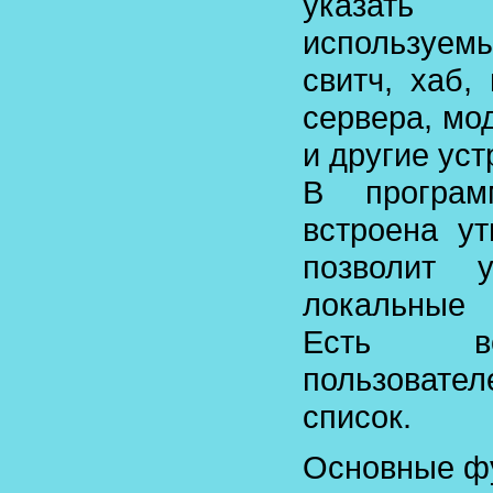
указать
используем
свитч, хаб,
сервера, мо
и другие уст
В прогр
встроена ут
позволит 
локальные
Есть во
пользовате
список.
Основные ф