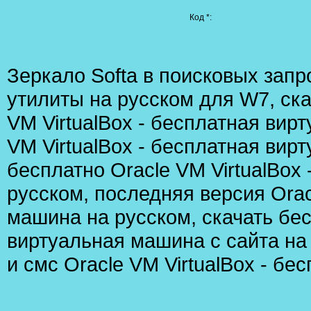
Код *:
Зеркало Softа в поисковых запр
утилиты на русском для W7
,
ск
VM VirtualBox - бесплатная вир
VM VirtualBox - бесплатная ви
бесплатно Oracle VM VirtualBox
русском
,
последняя версия Orac
машина на русском
,
скачать бес
виртуальная машина с сайта на
и смс Oracle VM VirtualBox - б