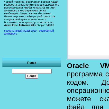
червей, троянов. Бесплатная версия
Аваст
разработана исключительно для домашнего
использования, чтобы использовать этот
антивирус в коммерчиских целях
необходимо будет скачать бесплатно
бизнес версию с сайта разработчика. На
сегодняшний день можно скачать
бесплатно последнюю русскую версию
Avast Free Antivirus 20.5
сборка 5410.0
скачать новый Avast 2020 - бесплатный
антивирус
Поиск
Oracle VM
программа 
кодом. Д
операционно
можете ска
файл для 