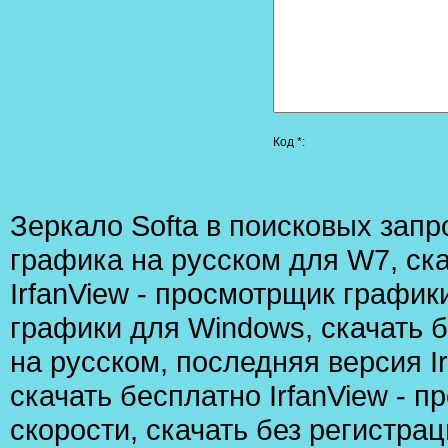
Код *:
Зеркало Softа в поисковых запр
графика на русском для W7
,
ск
IrfanView - просмотрщик график
графики для Windows
,
скачать 
на русском
,
последняя версия I
скачать бесплатно IrfanView - 
скорости
,
скачать без регистрац