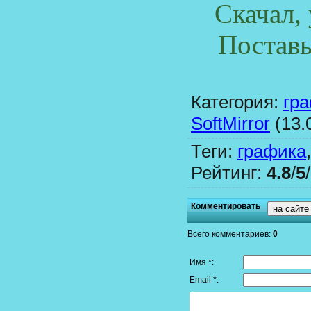
Скачал,
Поставь
Категория
:
гр
SoftMirror
(13.
Теги
:
графика
Рейтинг
:
4.8
/
5
/
Комментировать
на сайте
Всего комментариев
:
0
Имя *:
Email *: