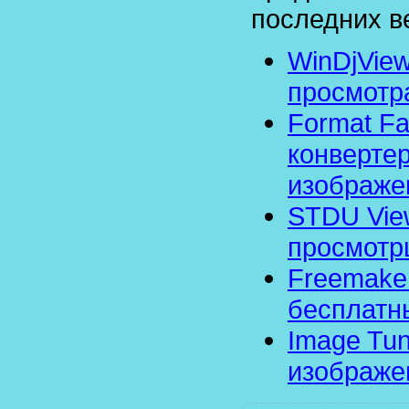
последних в
WinDjVie
просмотр
Format Fa
конвертер
изображе
STDU View
просмотр
Freemake 
бесплатн
Image Tun
изображе