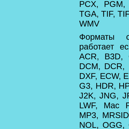
PCX, PGM,
TGA, TIF, T
WMV
Форматы 
работает ес
ACR, B3D,
DCM, DCR, 
DXF, ECW, E
G3, HDR, HP
J2K, JNG, J
LWF, Mac 
MP3, MRSID
NOL, OGG, O