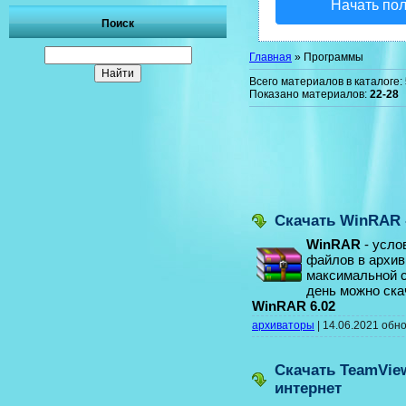
Начать по
Поиск
Главная
»
Программы
Всего материалов в каталоге
:
Показано материалов
:
22-28
Скачать WinRAR 
WinRAR
- усло
файлов в архив
максимальной с
день можно ск
WinRAR 6.02
архиваторы
|
14.06.2021
обн
Скачать TeamVie
интернет