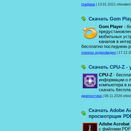
графика
|
13.01.2021
обнови
Скачать Gom Pla
Gom Player
- б
предустановле
мобильных устр
каналов в инте
бесплатно последнюю 
плееры аудио/видео
|
17.12.
Скачать CPU-Z - 
CPU-Z
- беспла
информации о п
компьютера в к
скачать беспл
диагностика
|
08.11.2020
обн
Скачать Adobe Ac
просмотрщик PD
Adobe Acrobat
с файлами PDF