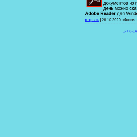
документов из 
день можно ск
Adobe Reader
для Windo
открыть
|
28.10.2020
обнови
1-7
8-14