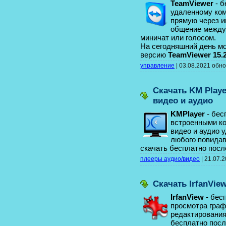
TeamViewer
- б
удаленному ком
прямую через и
общение между
миничат или голосом.
На сегодняшний день м
версию
TeamViewer 15.
управление
|
03.08.2021
обно
Скачать KM Playe
видео и аудио
KMPlayer
- бес
встроенными ко
видео и аудио 
любого повидав
скачать бесплатно пос
плееры аудио/видео
|
21.07.
Скачать IrfanVie
IrfanView
- бес
просмотра граф
редактирования
бесплатно пос