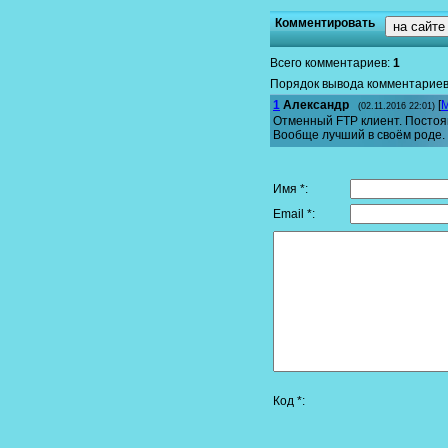
Комментировать
на сайте
Всего комментариев
:
1
Порядок вывода комментариев
1
Александр
[
(02.11.2016 22:01)
Отменный FTP клиент. Постоя
Вообще лучший в своём роде.
Имя *:
Email *:
Код *: